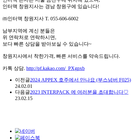
인터맥 창원지사는 경남 창원구에 있습니다!
㈜인터맥 창원지사 T. 055-606-6002
남부지역에 계신 분들은
위 연락처로 연락하시면,
보다 빠른 상담을 받아보실 수 있습니다~
창원지사에서 착한가격, 빠른 서비스를 약속드립니다.
카톡 상담.
http://pf.kakao.com/_PXgpxb
이전글
2024 APPEX 호주에서 만나요 (부스넘버 F025)
24.02.01
다음글
2023 INTERPACK 에 여러분을 초대합니다♡
23.02.15