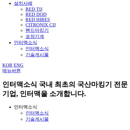
설치사례
RED TIJ
RED DOD
RED HIRES
CITRONIX CIJ
핸드마킹기
포장기계
인터맥소식
인터맥소식
기술게시물
KOR
ENG
메뉴버튼
인터맥소식
국내 최초의 국산마킹기 전문
기업, 인터맥을 소개합니다.
인터맥소식
인터맥소식
기술게시물