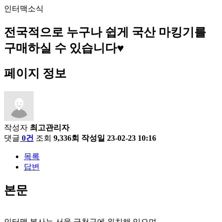
인터맥소식
전국적으로 누구나 쉽게 국산 마킹기를
구매하실 수 있습니다♥
페이지 정보
작성자
최고관리자
댓글
0건
조회
9,336회
작성일
23-02-23 10:16
목록
답변
본문
인터맥 본사는 서울 금천구에 위치해 있으며,