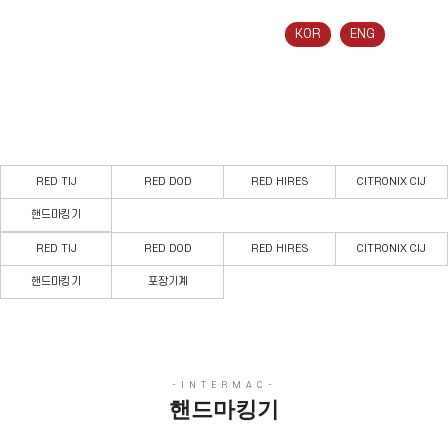
인터맥
KOR
ENG
핸드마킹기
국내 최초의 국산마킹기 전문기업, 인터맥을 소개합니다.
RED TIJ
RED DOD
RED HIRES
CITRONIX CIJ
핸드마킹기
RED TIJ
RED DOD
RED HIRES
CITRONIX CIJ
핸드마킹기
포장기계
핸드마킹기