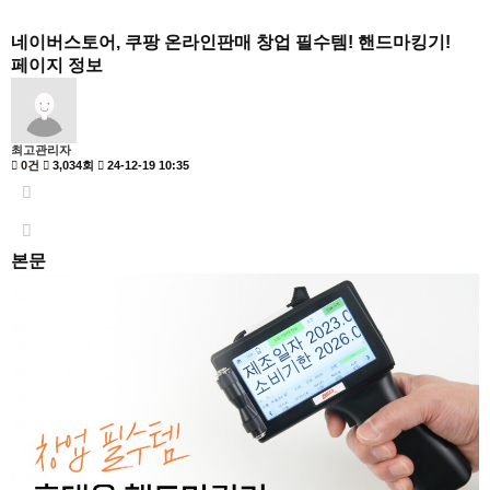
네이버스토어, 쿠팡 온라인판매 창업 필수템! 핸드마킹기!
페이지 정보
최고관리자
0건
3,034회
24-12-19 10:35
본문